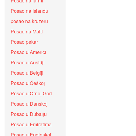
Posao na farmi
Posao na Islandu
posao na kruzeru
Posao na Malti
Posao pekar
Posao u Americi
Posao u Austriji
Posao u Belgiji
Posao u Češkoj
Posao u Crnoj Gori
Posao u Danskoj
Posao u Dubaiju
Posao u Emiratima
Posao u Engleskoj