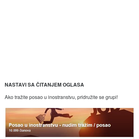
NASTAVI SA ČITANJEM OGLASA
Ako tražite posao u inostranstvu, pridružite se grupi!