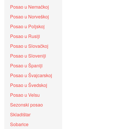
Posao u Nemačkoj
Posao u Norveškoj
Posao u Poljskoj
Posao u Rusiji
Posao u Slovačkoj
Posao u Sloveniji
Posao u Španiji
Posao u Švajcarskoj
Posao u Švedskoj
Posao u Velsu
Sezonski posao
Skladištar
Sobarice