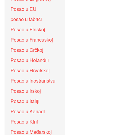
Posao u EU
posao u fabrici
Posao u Finskoj
Posao u Francuskoj
Posao u Grčkoj
Posao u Holandiji
Posao u Hrvatskoj
Posao u inostranstvu
Posao u Irskoj
Posao u Italiji
Posao u Kanadi
Posao u Kini
Posao u Mađarskoj