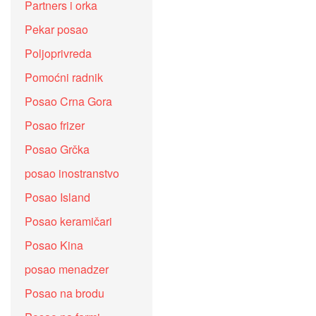
Partners i orka
Pekar posao
Poljoprivreda
Pomoćni radnik
Posao Crna Gora
Posao frizer
Posao Grčka
posao inostranstvo
Posao Island
Posao keramičari
Posao Kina
posao menadzer
Posao na brodu