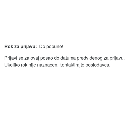
Rok za prijavu:
Do popune!
Prijavi se za ovaj posao do datuma predvidenog za prijavu.
Ukoliko rok nije naznacen, kontaktirajte poslodavca.