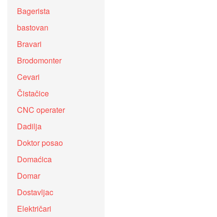
Bagerista
bastovan
Bravari
Brodomonter
Cevari
Čistačice
CNC operater
Dadilja
Doktor posao
Domaćica
Domar
Dostavljac
Električari