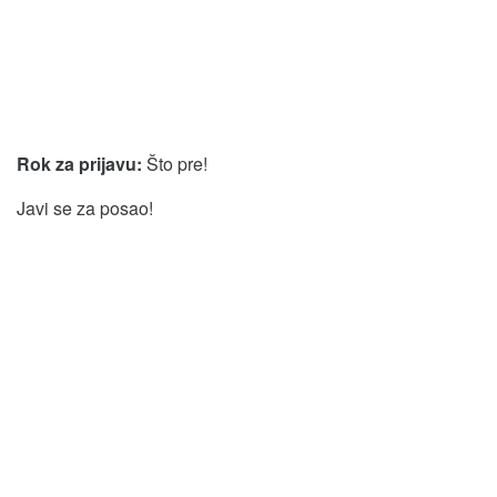
Rok za prijavu:
Što pre!
Javi se za posao!