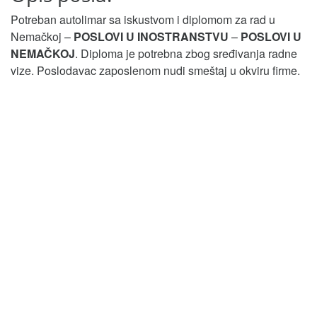
Potreban autolimar sa iskustvom i diplomom za rad u
Nemačkoj –
POSLOVI U INOSTRANSTVU
–
POSLOVI U
NEMAČKOJ
. Diploma je potrebna zbog sređivanja radne
vize. Poslodavac zaposlenom nudi smeštaj u okviru firme.