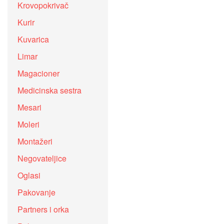
Krovopokrivač
Kurir
Kuvarica
Limar
Magacioner
Medicinska sestra
Mesari
Moleri
Montažeri
Negovateljice
Oglasi
Pakovanje
Partners i orka