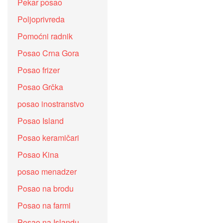
Pekar posao
Poljoprivreda
Pomoćni radnik
Posao Crna Gora
Posao frizer
Posao Grčka
posao inostranstvo
Posao Island
Posao keramičari
Posao Kina
posao menadzer
Posao na brodu
Posao na farmi
Posao na Islandu