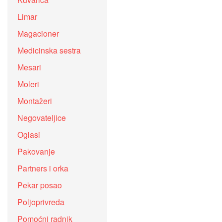
Limar
Magacioner
Medicinska sestra
Mesari
Moleri
Montažeri
Negovateljice
Oglasi
Pakovanje
Partners i orka
Pekar posao
Poljoprivreda
Pomoćni radnik