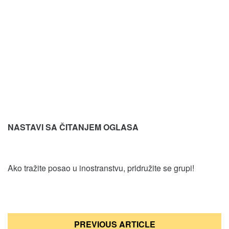
NASTAVI SA ČITANJEM OGLASA
Ako tražite posao u inostranstvu, pridružite se grupi!
Кретање
PREVIOUS ARTICLE
чланка