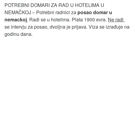
POTREBNI DOMARI ZA RAD U HOTELIMA U
NEMAČKOJ – Potrebni radnici za
posao domar u
nemackoj
. Radi se u hotelima. Plata 1900 evra.
Ne radi
se intervju za posao, dvoljna je prijava. Viza se izrađuje na
godinu dana.