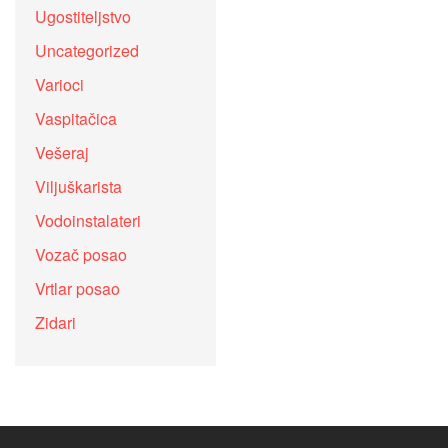
Ugostiteljstvo
Uncategorized
Varioci
Vaspitačica
Vešeraj
Viljuškarista
Vodoinstalateri
Vozač posao
Vrtlar posao
Zidari