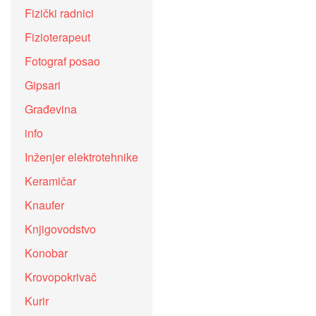
Fizički radnici
Fizioterapeut
Fotograf posao
Gipsari
Građevina
info
Inženjer elektrotehnike
Keramičar
Knaufer
Knjigovodstvo
Konobar
Krovopokrivač
Kurir