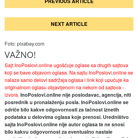
PREVIOUS ARTICLE
чланка
NEXT ARTICLE
Foto: pixabay.com
VAŽNO!
Sajt InoPoslovi.online ugošćuje oglase sa drugih sajtova
koji se bave objavom oglasa. Na sajtu InoPoslovi.online se
nalaze samo delovi sadržaja oglasa i link koji upućuje ka
originalnom oglasu objavljenom na nekom od sajtova -
izvora.
InoPoslovi.online nije poslodavac, agencija, niti
posrednik u pronalaženju posla. InoPoslovi.online se
odriče bilo kakve odgovornosti za tačnost iznetih
podataka u delovima oglasa koje prenosi.
Uredništvo
sajta InoPoslovi.online nije autor oglasa te ne snosi
bilo kakvu odgovornost za eventualno nastale