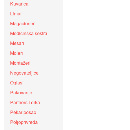
Kuvarica
Limar
Magacioner
Medicinska sestra
Mesari
Moleri
Montažeri
Negovateljice
Oglasi
Pakovanje
Partners i orka
Pekar posao
Poljoprivreda