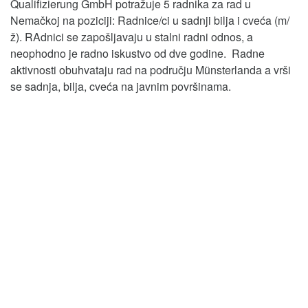
Qualifizierung GmbH potražuje 5 radnika za rad u
Nemačkoj na poziciji: Radnice/ci u sadnji bilja i cveća (m/
ž). RAdnici se zapošljavaju u stalni radni odnos, a
neophodno je radno iskustvo od dve godine. Radne
aktivnosti obuhvataju rad na području Münsterlanda a vrši
se sadnja, bilja, cveća na javnim površinama.