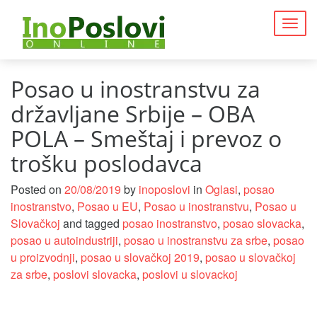
Togg
navig
Posao u inostranstvu za
državljane Srbije – OBA
POLA – Smeštaj i prevoz o
trošku poslodavca
Posted on
20/08/2019
by
inoposlovi
in
Oglasi
,
posao
inostranstvo
,
Posao u EU
,
Posao u inostranstvu
,
Posao u
Slovačkoj
and tagged
posao inostranstvo
,
posao slovacka
,
posao u autoindustriji
,
posao u inostranstvu za srbe
,
posao
u proizvodnji
,
posao u slovačkoj 2019
,
posao u slovačkoj
za srbe
,
poslovi slovacka
,
poslovi u slovackoj