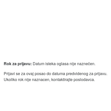
Rok za prijavu:
Datum isteka oglasa nije naznečen.
Prijavi se za ovaj posao do datuma predvidenog za prijavu.
Ukoliko rok nije naznacen, kontaktirajte poslodavca.