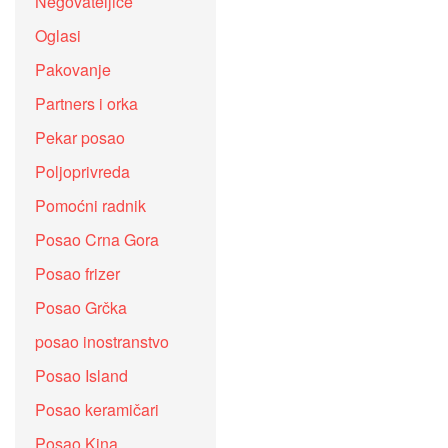
Negovateljice
Oglasi
Pakovanje
Partners i orka
Pekar posao
Poljoprivreda
Pomoćni radnik
Posao Crna Gora
Posao frizer
Posao Grčka
posao inostranstvo
Posao Island
Posao keramičari
Posao Kina