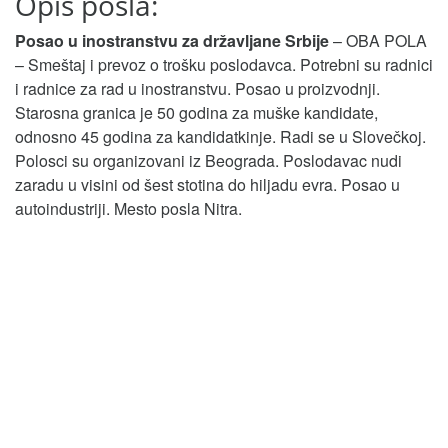
Opis posla:
Posao u inostranstvu za državljane Srbije
– OBA POLA
– Smeštaj i prevoz o trošku poslodavca. Potrebni su radnici
i radnice za rad u inostranstvu. Posao u proizvodnji.
Starosna granica je 50 godina za muške kandidate,
odnosno 45 godina za kandidatkinje. Radi se u Slovečkoj.
Polosci su organizovani iz Beograda. Poslodavac nudi
zaradu u visini od šest stotina do hiljadu evra. Posao u
autoindustriji. Mesto posla Nitra.