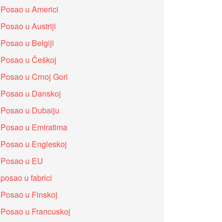
Posao u Americi
Posao u Austriji
Posao u Belgiji
Posao u Češkoj
Posao u Crnoj Gori
Posao u Danskoj
Posao u Dubaiju
Posao u Emiratima
Posao u Engleskoj
Posao u EU
posao u fabrici
Posao u Finskoj
Posao u Francuskoj