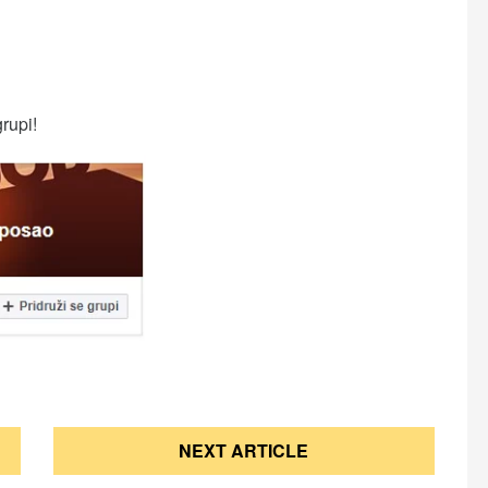
grupi!
NEXT ARTICLE