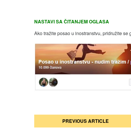
NASTAVI SA ČITANJEM OGLASA
Ako tražite posao u inostranstvu, pridružite se 
Кретање
PREVIOUS ARTICLE
чланка