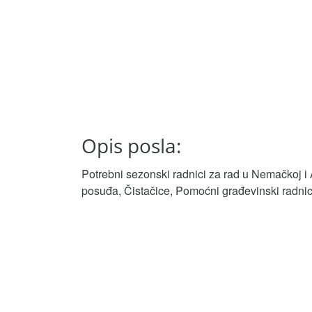
Opis posla:
Potrebni sezonski radnici za rad u Nemačkoj i A
posuđa, Čistačice, Pomoćni građevinski radnic