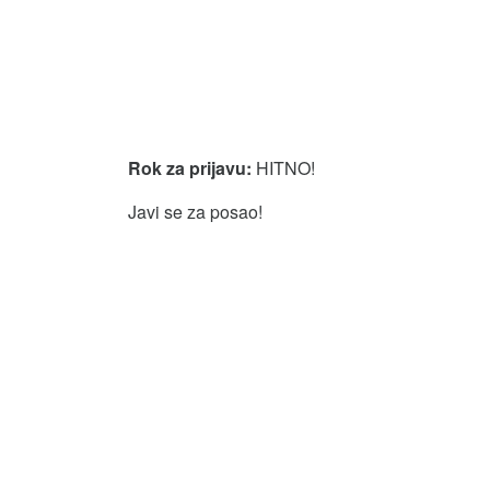
Rok za prijavu:
HITNO!
Javi se za posao!