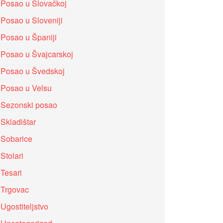
Posao u Slovačkoj
Posao u Sloveniji
Posao u Španiji
Posao u Švajcarskoj
Posao u Švedskoj
Posao u Velsu
Sezonski posao
Skladištar
Sobarice
Stolari
Tesari
Trgovac
Ugostiteljstvo