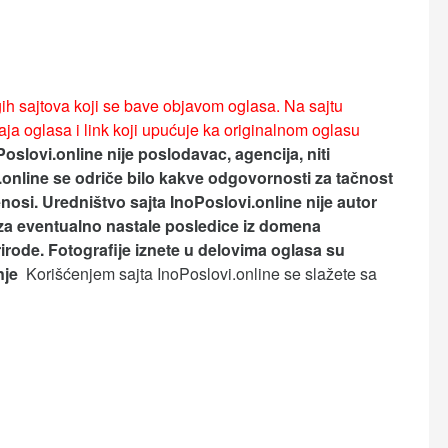
ih sajtova koji se bave objavom oglasa. Na sajtu
ja oglasa i link koji upućuje ka originalnom oglasu
Poslovi.online nije poslodavac, agencija, niti
.online se odriče bilo kakve odgovornosti za tačnost
nosi.
Uredništvo sajta InoPoslovi.online nije autor
za eventualno nastale posledice iz domena
rirode. Fotografije iznete u delovima oglasa su
anje
Korišćenjem sajta InoPoslovi.online se slažete sa