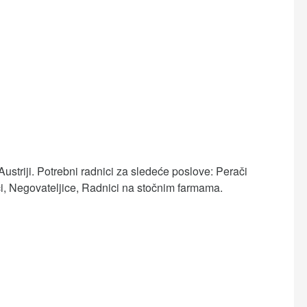
ustriji. Potrebni radnici za sledeće poslove: Perači
i, Negovateljice, Radnici na stočnim farmama.