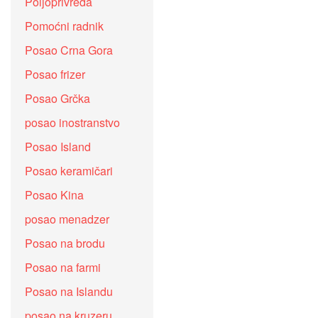
Poljoprivreda
Pomoćni radnik
Posao Crna Gora
Posao frizer
Posao Grčka
posao inostranstvo
Posao Island
Posao keramičari
Posao Kina
posao menadzer
Posao na brodu
Posao na farmi
Posao na Islandu
posao na kruzeru