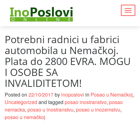
Togg
navig
Potrebni radnici u fabrici
automobila u Nemačkoj.
Plata do 2800 EVRA. MOGU
I OSOBE SA
INVALIDITETOM!
Posted on
22/10/2017
by
inoposlovi
in
Posao u Nemačkoj
,
Uncategorized
and tagged
posao inostranstvo
,
posao
nemacka
,
posao u inostranstvu
,
posao u inozemstvu
,
posao u nemačkoj