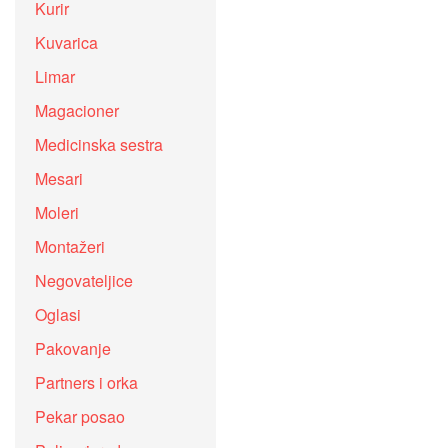
Kurir
Kuvarica
Limar
Magacioner
Medicinska sestra
Mesari
Moleri
Montažeri
Negovateljice
Oglasi
Pakovanje
Partners i orka
Pekar posao