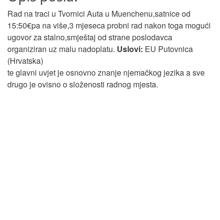
Rad na traci u Tvornici Auta u Muenchenu,satnice od
15:50€pa na više,3 mjeseca probni rad nakon toga mogući
ugovor za stalno,smještaj od strane poslodavca
organiziran uz malu nadoplatu.
Uslovi:
EU Putovnica
(Hrvatska)
te glavni uvjet je osnovno znanje njemačkog jezika a sve
drugo je ovisno o složenosti radnog mjesta.