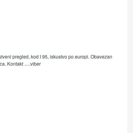
tveni pregled, kod I 95, iskustvo po europi. Obavezan
ica. Kontakt ….viber