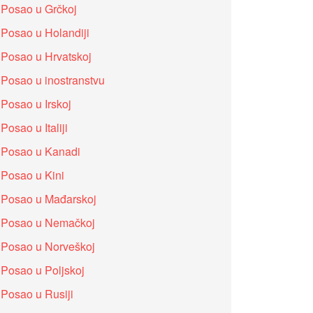
Posao u Grčkoj
Posao u Holandiji
Posao u Hrvatskoj
Posao u inostranstvu
Posao u Irskoj
Posao u Italiji
Posao u Kanadi
Posao u Kini
Posao u Mađarskoj
Posao u Nemačkoj
Posao u Norveškoj
Posao u Poljskoj
Posao u Rusiji