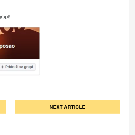
grupi!
NEXT ARTICLE