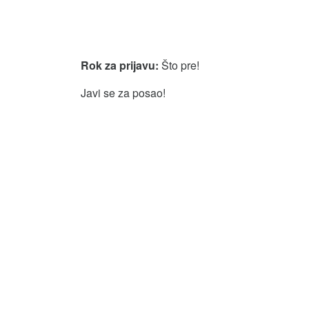
Rok za prijavu:
Što pre!
Javi se za posao!