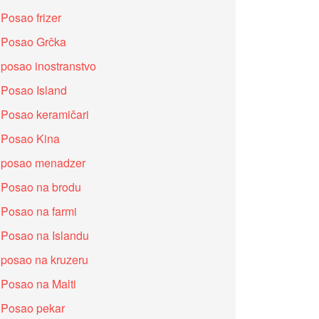
Posao frizer
Posao Grčka
posao inostranstvo
Posao Island
Posao keramičari
Posao Kina
posao menadzer
Posao na brodu
Posao na farmi
Posao na Islandu
posao na kruzeru
Posao na Malti
Posao pekar