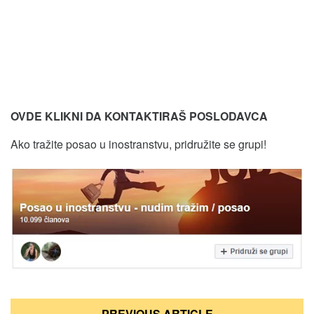
OVDE KLIKNI DA KONTAKTIRAŠ POSLODAVCA
Ako tražite posao u inostranstvu, pridružite se grupi!
Кретање
PREVIOUS ARTICLE