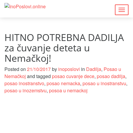
Togg
navig
HITNO POTREBNA DADILJA
za čuvanje deteta u
Nemačkoj!
Posted on
21/10/2017
by
inoposlovi
in
Dadilja
,
Posao u
Nemačkoj
and tagged
posao cuvanje dece
,
posao dadilja
,
posao inostranstvo
,
posao nemacka
,
posao u inostranstvu
,
posao u inozemstvu
,
posoa u nemackoj