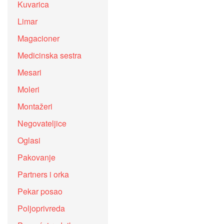
Kuvarica
Limar
Magacioner
Medicinska sestra
Mesari
Moleri
Montažeri
Negovateljice
Oglasi
Pakovanje
Partners i orka
Pekar posao
Poljoprivreda