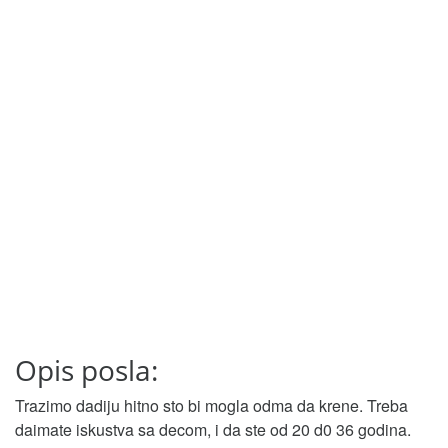
Opis posla:
Trazimo dadiju hitno sto bi mogla odma da krene. Treba
daimate iskustva sa decom, i da ste od 20 d0 36 godina.