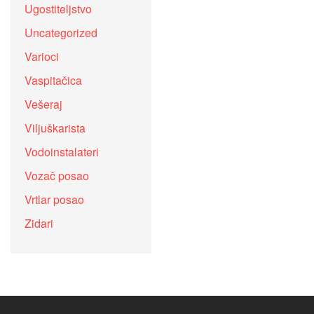
Ugostiteljstvo
Uncategorized
Varioci
Vaspitačica
Vešeraj
Viljuškarista
Vodoinstalateri
Vozač posao
Vrtlar posao
Zidari