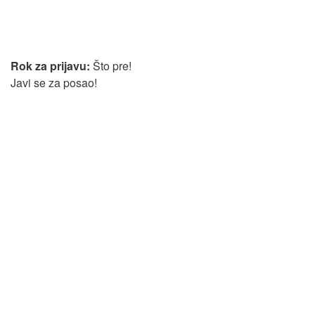
Rok za prijavu:
Što pre!
Javi se za posao!