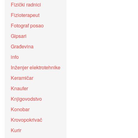
Fizički radnici
Fizioterapeut
Fotograf posao
Gipsari
Građevina
info
Inženjer elektrotehnike
Keramičar
Knaufer
Knjigovodstvo
Konobar
Krovopokrivač
Kurir