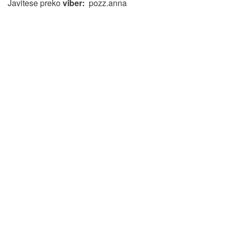
Javitese preko
viber:
pozz.anna