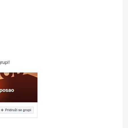
grupi!