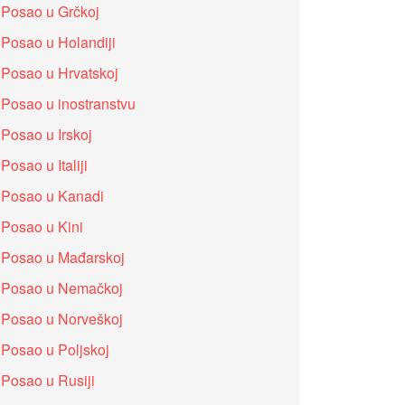
Posao u Grčkoj
Posao u Holandiji
Posao u Hrvatskoj
Posao u inostranstvu
Posao u Irskoj
Posao u Italiji
Posao u Kanadi
Posao u Kini
Posao u Mađarskoj
Posao u Nemačkoj
Posao u Norveškoj
Posao u Poljskoj
Posao u Rusiji