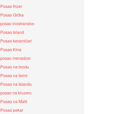
Posao frizer
Posao Grčka
posao inostranstvo
Posao Island
Posao keramičari
Posao Kina
posao menadzer
Posao na brodu
Posao na farmi
Posao na Islandu
posao na kruzeru
Posao na Malti
Posao pekar