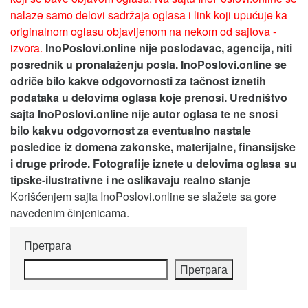
nalaze samo delovi sadržaja oglasa i link koji upućuje ka
originalnom oglasu objavljenom na nekom od sajtova -
izvora.
InoPoslovi.online nije poslodavac, agencija, niti
posrednik u pronalaženju posla. InoPoslovi.online se
odriče bilo kakve odgovornosti za tačnost iznetih
podataka u delovima oglasa koje prenosi.
Uredništvo
sajta InoPoslovi.online nije autor oglasa te ne snosi
bilo kakvu odgovornost za eventualno nastale
posledice iz domena zakonske, materijalne, finansijske
i druge prirode. Fotografije iznete u delovima oglasa su
tipske-ilustrativne i ne oslikavaju realno stanje
Korišćenjem sajta InoPoslovi.online se slažete sa gore
navedenim činjenicama.
Претрага
Претрага