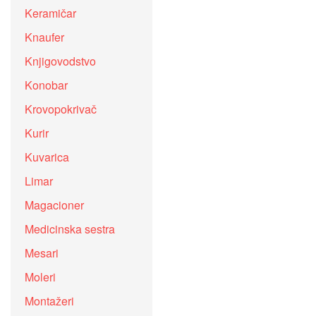
Keramičar
Knaufer
Knjigovodstvo
Konobar
Krovopokrivač
Kurir
Kuvarica
Limar
Magacioner
Medicinska sestra
Mesari
Moleri
Montažeri