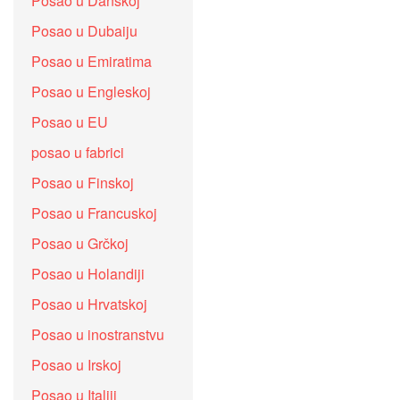
Posao u Danskoj
Posao u Dubaiju
Posao u Emiratima
Posao u Engleskoj
Posao u EU
posao u fabrici
Posao u Finskoj
Posao u Francuskoj
Posao u Grčkoj
Posao u Holandiji
Posao u Hrvatskoj
Posao u inostranstvu
Posao u Irskoj
Posao u Italiji