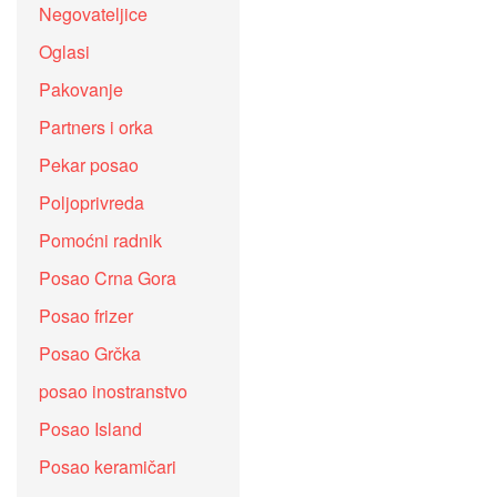
Negovateljice
Oglasi
Pakovanje
Partners i orka
Pekar posao
Poljoprivreda
Pomoćni radnik
Posao Crna Gora
Posao frizer
Posao Grčka
posao inostranstvo
Posao Island
Posao keramičari