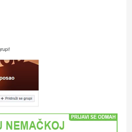
grupi!