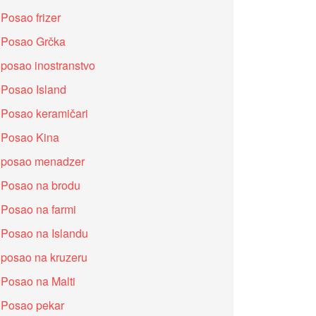
Posao frizer
Posao Grčka
posao inostranstvo
Posao Island
Posao keramičari
Posao Kina
posao menadzer
Posao na brodu
Posao na farmi
Posao na Islandu
posao na kruzeru
Posao na Malti
Posao pekar