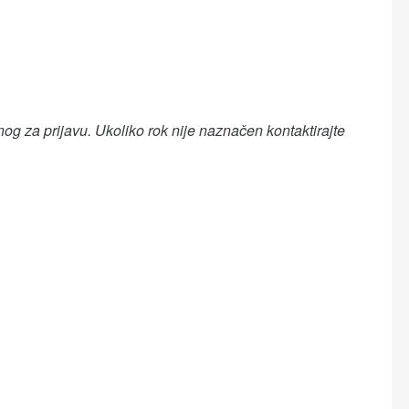
og za prijavu. Ukoliko rok nije naznačen kontaktirajte