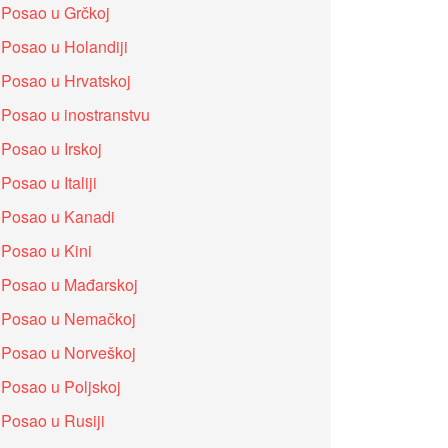
Posao u Grčkoj
Posao u Holandiji
Posao u Hrvatskoj
Posao u inostranstvu
Posao u Irskoj
Posao u Italiji
Posao u Kanadi
Posao u Kini
Posao u Mađarskoj
Posao u Nemačkoj
Posao u Norveškoj
Posao u Poljskoj
Posao u Rusiji