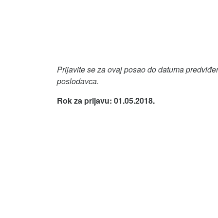
Prijavite se za ovaj posao do datuma predviđen
poslodavca.
Rok za prijavu: 01.05.2018.