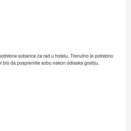
otrebne sobarice za rad u hotelu. Trenutno je potrebno
bi bio da pospremite sobu nakon odlaska gostiju.